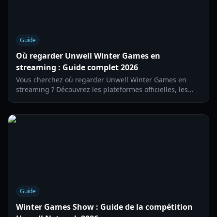
Guide
Où regarder Unwell Winter Games en
streaming : Guide complet 2026
Vous cherchez où regarder Unwell Winter Games en
streaming ? Découvrez les plateformes officielles, les
candidats et le guide des épisodes pour la saison 2026.
Guide
Winter Games Show : Guide de la compétition