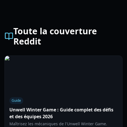
Toute la couverture
Reddit
Guide
Unwell Winter Game : Guide complet des défis
et des équipes 2026
Maîtrisez les mécaniques de l'Unwell Winter Game.