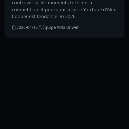
controversé, les moments forts de la
compétition et pourquoi la série YouTube d'Alex
Cooper est tendance en 2026.
2026-04-13
Équipe Wiki Unwell