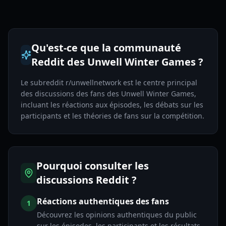
Qu'est-ce que la communauté
Reddit des Unwell Winter Games ?
Le subreddit r/unwellnetwork est le centre principal
des discussions des fans des Unwell Winter Games,
incluant les réactions aux épisodes, les débats sur les
participants et les théories de fans sur la compétition.
Pourquoi consulter les
discussions Reddit ?
Réactions authentiques des fans
1
Découvrez les opinions authentiques du public
sur les épisodes, les participants et les résultats