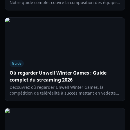
Notre guide complet couvre la composition des équipes,
les stratégies de défi et les résultats du gauntlet 2026.
Guide
Où regarder Unwell Winter Games : Guide
complet du streaming 2026
Découvrez où regarder Unwell Winter Games, la
compétition de téléréalité à succès mettant en vedette
les meilleurs créateurs. Obtenez le calendrier de
diffusion 2026, les détails du casting et les résultats des
défis.