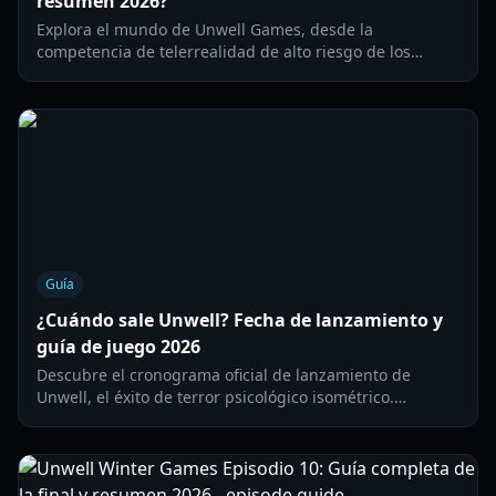
resumen 2026?
Explora el mundo de Unwell Games, desde la
competencia de telerrealidad de alto riesgo de los
Winter Games hasta las profundidades psicológicas de
Into the Unwell.
Guía
¿Cuándo sale Unwell? Fecha de lanzamiento y
guía de juego 2026
Descubre el cronograma oficial de lanzamiento de
Unwell, el éxito de terror psicológico isométrico.
Infórmate sobre las mecánicas de juego, los sistemas de
cordura y la disponibilidad en plataformas.