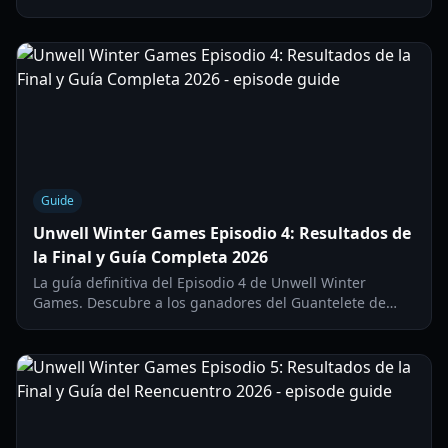
resultados del desafío final y los ganadores del gran
premio de la temporada 2026.
Guide
Unwell Winter Games Episodio 4: Resultados de
la Final y Guía Completa 2026
La guía definitiva del Episodio 4 de Unwell Winter
Games. Descubre a los ganadores del Guantelete de
Siete Capas, los resultados del Roast Off y las posiciones
finales de los equipos en este resumen de 2026.