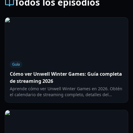
Todos los episodios
Guía
Cómo ver Unwell Winter Games: Guía completa
de streaming 2026
Aprende cómo ver Unwell Winter Games en 2026. Obtén
el calendario de streaming completo, detalles del
reparto y los momentos destacados de los desafíos de la
serie de telerrealidad de Alex Cooper.