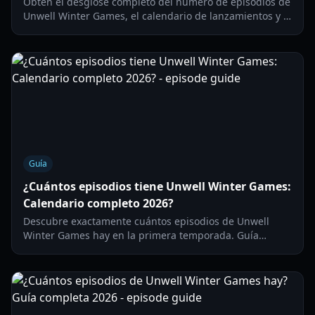
Obtén el desglose completo del número de episodios de
Unwell Winter Games, el calendario de lanzamientos y el
formato de la competencia. Actualizado para la
temporada 2026.
Guía
¿Cuántos episodios tiene Unwell Winter Games:
Calendario completo 2026?
Descubre exactamente cuántos episodios de Unwell
Winter Games hay en la primera temporada. Guía
completa de fechas de estreno, miembros del elenco y
ganadores de desafíos.