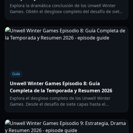
Explora la dramática conclusión de los Unwell Winter
Games. Obtén el desglose completo del desafío de siete
capas, los resultados del roast off y los ganadores
finales del trofeo.
Guía
Unwell Winter Games Episodio 8: Guía
Completa de la Temporada y Resumen 2026
Explora el desglose completo de los Unwell Winter
Games. Desde el desafío de siete capas hasta el
controversial duelo de insultos, aquí tienes todo lo que
necesitas saber.