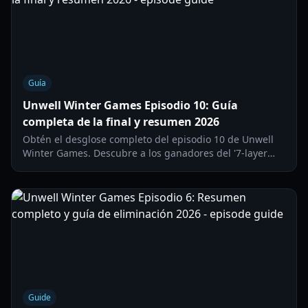
Guía
Unwell Winter Games Episodio 10: Guía
completa de la final y resumen 2026
Obtén el desglose completo del episodio 10 de Unwell
Winter Games. Descubre a los ganadores del '7-layer
gauntlet', los resultados del 'roast-off' y las
clasificaciones finales de los equipos.
Guide