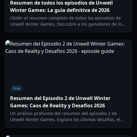
Resumen de todos los episodios de Unwell
Winter Games: La guía definitiva de 2026
Obtén el resumen completo de todos los episodios de
Unwell Winter Games. Descubre a los ganadores de los
desafíos, las controversias del casting y un desglose
detallado del éxito de telerrealidad de Alex Cooper en
2026.
Guía
Resumen del Episodio 2 de Unwell Winter
Games: Caos de Reality y Desafíos 2026
Un análisis profundo del resumen del episodio 2 de
Unwell Winter Games. Explora los últimos desafíos, el
drama del elenco y el estilo de producción de Alex
Cooper en este éxito de reality en YouTube.